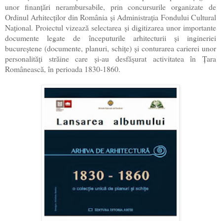
unor finanţări nerambursabile, prin concursurile organizate de
Ordinul Arhitecţilor din România şi Administraţia Fondului Cultural
Naţional. Proiectul vizează selectarea şi digitizarea unor importante
documente legate de începuturile arhitecturii şi ingineriei
bucureştene (documente, planuri, schiţe) şi conturarea carierei unor
personalităţi străine care şi-au desfăşurat activitatea în Țara
Românească, în perioada 1830-1860.